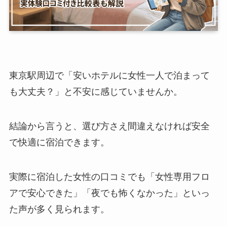
東京駅周辺で「安いホテルに女性一人で泊まって
も大丈夫？」と不安に感じていませんか。
結論から言うと、選び方さえ間違えなければ安全
で快適に宿泊できます。
実際に宿泊した女性の口コミでも「女性専用フロ
アで安心できた」「夜でも怖くなかった」といっ
た声が多く見られます。