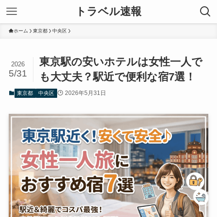
トラベル速報
ホーム
東京都
中央区
東京駅の安いホテルは女性一人で
2026
5/31
も大丈夫？駅近で便利な宿7選！
2026年5月31日
東京都
中央区