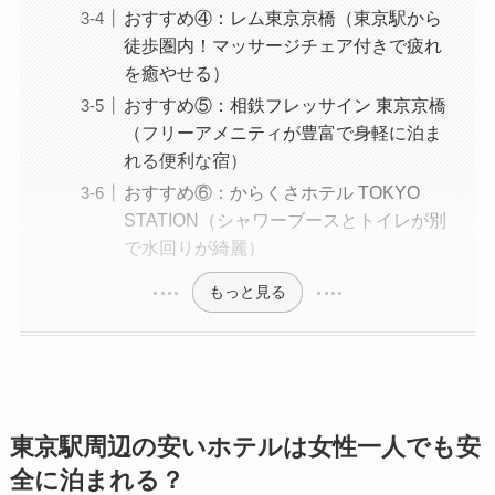
おすすめ④：レム東京京橋（東京駅から
徒歩圏内！マッサージチェア付きで疲れ
を癒やせる）
おすすめ⑤：相鉄フレッサイン 東京京橋
（フリーアメニティが豊富で身軽に泊ま
れる便利な宿）
おすすめ⑥：からくさホテル TOKYO
STATION（シャワーブースとトイレが別
で水回りが綺麗）
もっと見る
東京駅周辺の安いホテルは女性一人でも安
全に泊まれる？