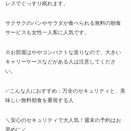
レスでぐっすり眠れます。
サクサクのパンやサラダが食べられる無料の朝食
サービスも女性一人客に人気です。
※お部屋はややコンパクトな造りなので、大きい
キャリーケースなどがある人は注意してくださ
い。
✅こんな人におすすめ：万全のセキュリティと、美
味しい無料朝食を重視する人
＼安心のセキュリティで大人気！週末の予約はお
早めに／