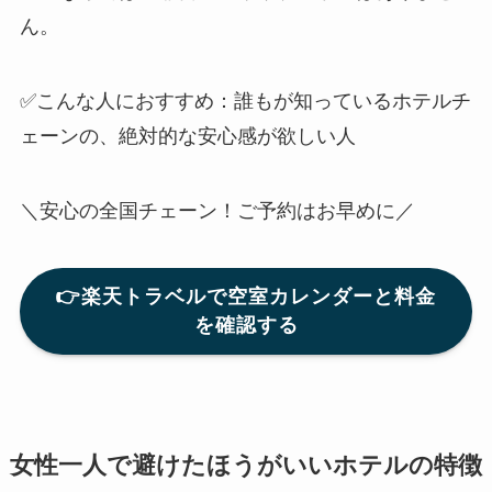
ん。
✅こんな人におすすめ：誰もが知っているホテルチ
ェーンの、絶対的な安心感が欲しい人
＼安心の全国チェーン！ご予約はお早めに／
👉楽天トラベルで空室カレンダーと料金
を確認する
女性一人で避けたほうがいいホテルの特徴