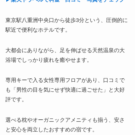
東京駅八重洲中央口から徒歩3分という、圧倒的に
駅近で便利なホテルです。
大都会にありながら、足を伸ばせる天然温泉の大
浴場でしっかり疲れを癒やせます。
専用キーで入る女性専用フロアがあり、口コミで
も「男性の目を気にせず快適に過ごせた」と大好
評です。
選べる枕やオーガニックアメニティも揃う、安さ
と安心を両立したおすすめの宿です。