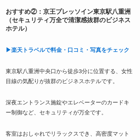
おすすめ②：京王プレッソイン東京駅八重洲
（セキュリティ万全で清潔感抜群のビジネス
ホテル）
▶楽天トラベルで料金・口コミ・写真をチェック
東京駅八重洲中央口から徒歩3分に位置する、女性
目線の気配りが抜群のビジネスホテルです。
深夜エントランス施錠やエレベーターのカードキ
ー制御など、セキュリティが万全です。
客室はおしゃれでリラックスでき、高密度マット