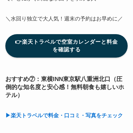
＼水回り独立で大人気！週末の予約はお早めに／
👉楽天トラベルで空室カレンダーと料金
を確認する
おすすめ⑦：東横INN東京駅八重洲北口（圧
倒的な知名度と安心感！無料朝食も嬉しいホ
テル）
▶楽天トラベルで料金・口コミ・写真をチェック