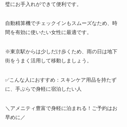
璧にお手入れができて便利です。
自動精算機でチェックインもスムーズなため、時
間を有効に使いたい女性に最適です。
※東京駅からは少しだけ歩くため、雨の日は地下
街をうまく活用して移動しましょう。
✅こんな人におすすめ：スキンケア用品を持たず
に、手ぶらで身軽に宿泊したい人
＼アメニティ豊富で身軽に泊まれる！ご予約はお
早めに／