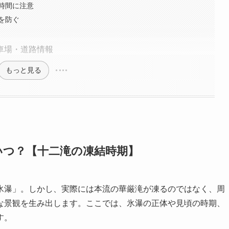
時間に注意
を防ぐ
車場・道路情報
もっと見る
いつ？【十二滝の凍結時期】
氷瀑」。しかし、実際には本流の華厳滝が凍るのではなく、周
な景観を生み出します。ここでは、氷瀑の正体や見頃の時期、
す。