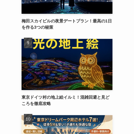
梅田スカイビルの夜景デートプラン！最高の1日
を作る3つの秘策
東京ドイツ村の地上絵イルミ！混雑回避と見ど
ころを徹底攻略