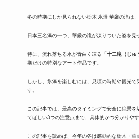
冬の時期にしか見られない栃木 氷瀑 華厳の滝は
日本三名瀑の一つ、華厳の滝が凍りついた姿を見
特に、流れ落ちる水が青白く凍る
「十二滝（じゅ
期だけの特別なアート作品です。
しかし、氷瀑を楽しむには、見頃の時期や観光で
す。
この記事では、最高のタイミングで安全に絶景を
てほしい3つの注意点まで、具体的かつ分かりや
この記事を読めば、今年の冬は感動的な栃木・華