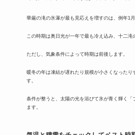
華厳の滝の氷瀑が最も見応えを増すのは、例年1月
この時期は奥日光が一年で最も冷え込み、十二滝
ただし、気象条件によって時期は前後します。
暖冬の年は凍結が遅れたり規模が小さくなったり
す。
条件が整うと、太陽の光を浴びて氷が青く輝く「
ます。
気温と積雪をチェックしてベスト時