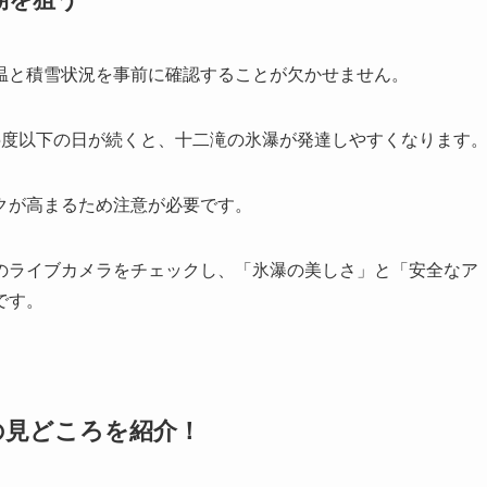
温と積雪状況を事前に確認することが欠かせません。
5度以下の日が続くと、十二滝の氷瀑が発達しやすくなります
クが高まるため注意が必要です。
のライブカメラをチェックし、「氷瀑の美しさ」と「安全なア
です。
の見どころを紹介！