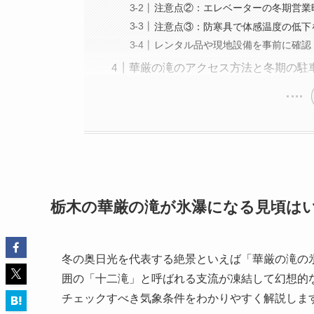
注意点②：エレベーターの冬期営業
注意点③：防寒具で体感温度の低下
レンタル品や現地設備を事前に確認
華厳の滝のアクセス方法と冬期の駐
栃木の華厳の滝が氷瀑になる見頃は
冬の奥日光を代表する絶景といえば「華厳の滝の
囲の「十二滝」と呼ばれる支流が凍結して幻想的
チェックすべき気象条件をわかりやすく解説しま