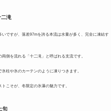
十二滝
多いですが、落差97mを誇る本流は水量が多く、完全に凍結す
の両側を流れる「十二滝」と呼ばれる支流です。
で氷柱や氷のカーテンのように凍りつきます。
ストこそが、冬限定の氷瀑の魅力です。
上旬