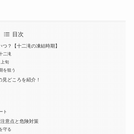
目次
いつ？【十二滝の凍結時期】
十二滝
月上旬
期を狙う
の見どころを紹介！
ート
の注意点と危険対策
を守る