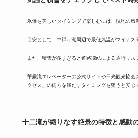
氷瀑を美しいタイミングで楽しむには、現地の気
目安として、中禅寺湖周辺で最低気温がマイナス
また、積雪が多すぎると道路凍結による通行リス
華厳滝エレベーターの公式サイトや日光観光協会
クセス」の両方を満たすタイミングを狙うと安心
十二滝が織りなす絶景の特徴と感動