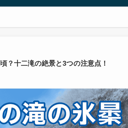
見頃？十二滝の絶景と3つの注意点！