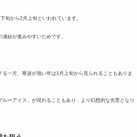
下旬から2月上旬といわれています。
の凍結が進みやすいためです。
する一方、寒波が強い年は1月上旬から見られることもありま
ブルーアイス」が現れることもあり、より幻想的な光景となり
期を狙う