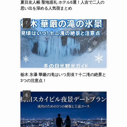
夏目友人帳 聖地巡礼 ホテル5選！人吉で二人の
思い出を深める人気宿まとめ
栃木 氷瀑 華厳の滝はいつ見頃？十二滝の絶景と
3つの注意点！