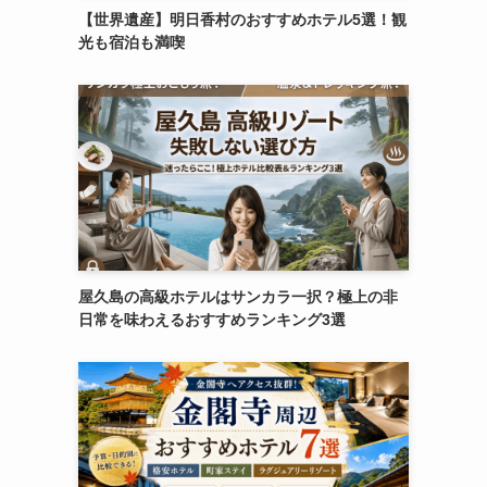
【世界遺産】明日香村のおすすめホテル5選！観
光も宿泊も満喫
。
屋久島の高級ホテルはサンカラ一択？極上の非
日常を味わえるおすすめランキング3選