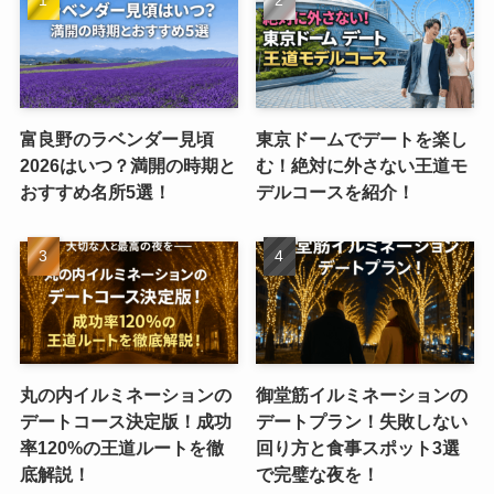
富良野のラベンダー見頃
東京ドームでデートを楽し
2026はいつ？満開の時期と
む！絶対に外さない王道モ
おすすめ名所5選！
デルコースを紹介！
丸の内イルミネーションの
御堂筋イルミネーションの
デートコース決定版！成功
デートプラン！失敗しない
率120%の王道ルートを徹
回り方と食事スポット3選
底解説！
で完璧な夜を！