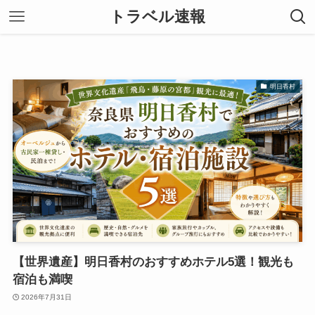
トラベル速報
明日香村
【世界遺産】明日香村のおすすめホテル5選！観光も
宿泊も満喫
2026年7月31日