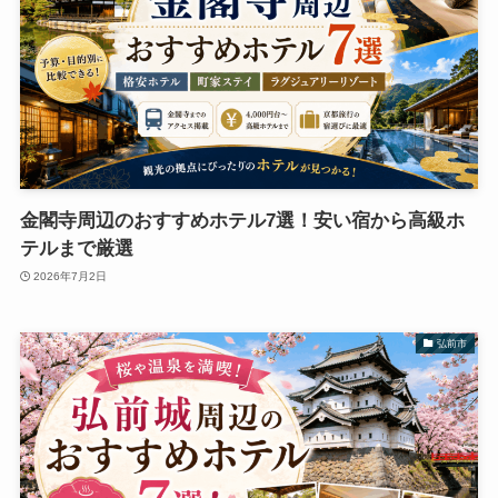
金閣寺周辺のおすすめホテル7選！安い宿から高級ホ
テルまで厳選
2026年7月2日
弘前市