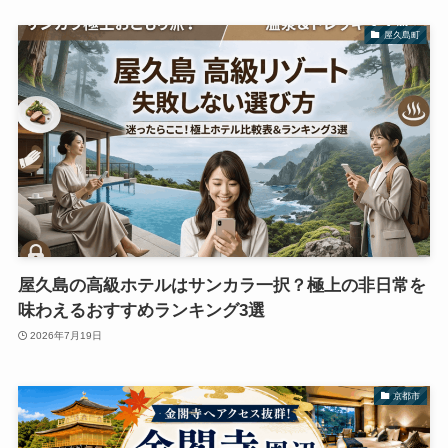
屋久島町
屋久島の高級ホテルはサンカラ一択？極上の非日常を
味わえるおすすめランキング3選
2026年7月19日
京都市