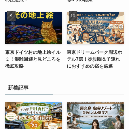
東京ドイツ村の地上絵イル
東京ドリームパーク周辺ホ
ミ！混雑回避と見どころを
テル7選！徒歩圏＆子連れ
徹底攻略
におすすめの宿を厳選
新着記事