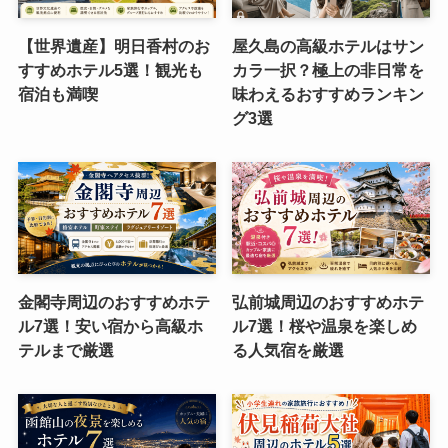
【世界遺産】明日香村のお
屋久島の高級ホテルはサン
すすめホテル5選！観光も
カラ一択？極上の非日常を
宿泊も満喫
味わえるおすすめランキン
グ3選
金閣寺周辺のおすすめホテ
弘前城周辺のおすすめホテ
ル7選！安い宿から高級ホ
ル7選！桜や温泉を楽しめ
テルまで厳選
る人気宿を厳選